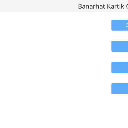
Banarhat Kartik 
C